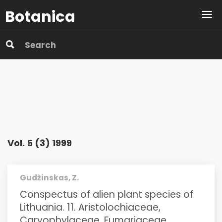
Botanica
Vol. 5 (3) 1999
Gudžinskas, Z.
Conspectus of alien plant species of
Lithuania. 11. Aristolochiaceae,
Caryophylaceae, Fumariaceae,