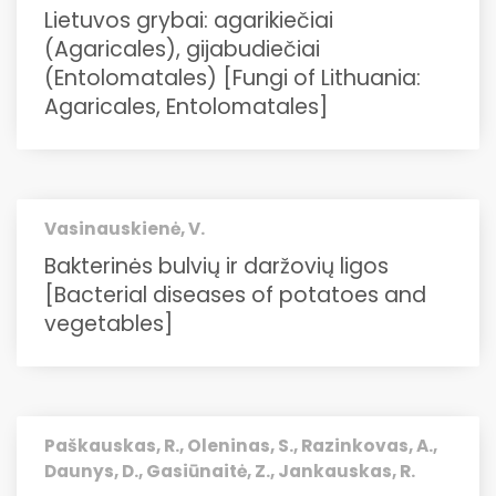
Lietuvos grybai: agarikiečiai
(Agaricales), gijabudiečiai
(Entolomatales) [Fungi of Lithuania:
Agaricales, Entolomatales]
Vasinauskienė, V.
Bakterinės bulvių ir daržovių ligos
[Bacterial diseases of potatoes and
vegetables]
Paškauskas, R., Oleninas, S., Razinkovas, A.,
Daunys, D., Gasiūnaitė, Z., Jankauskas, R.