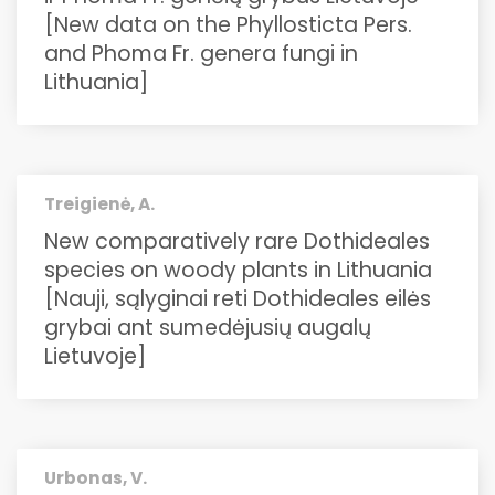
[New data on the Phyllosticta Pers.
and Phoma Fr. genera fungi in
Lithuania]
Treigienė, A.
New comparatively rare Dothideales
species on woody plants in Lithuania
[Nauji, sąlyginai reti Dothideales eilės
grybai ant sumedėjusių augalų
Lietuvoje]
Urbonas, V.