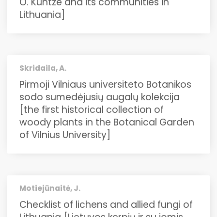
O. Kuntze and its communities in
Lithuania]
Skridaila, A.
Pirmoji Vilniaus universiteto Botanikos
sodo sumedėjusių augalų kolekcija
[the first historical collection of
woody plants in the Botanical Garden
of Vilnius University]
Motiejūnaitė, J.
Checklist of lichens and allied fungi of