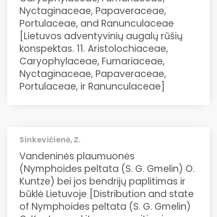
Nyctaginaceae, Papaveraceae,
Portulaceae, and Ranunculaceae
[Lietuvos adventyvinių augalų rūšių
konspektas. 11. Aristolochiaceae,
Caryophylaceae, Fumariaceae,
Nyctaginaceae, Papaveraceae,
Portulaceae, ir Ranunculaceae]
Sinkevičienė, Z.
Vandeninės plaumuonės
(Nymphoides peltata (S. G. Gmelin) O.
Kuntze) bei jos bendrijų paplitimas ir
būklė Lietuvoje [Distribution and state
of Nymphoides peltata (S. G. Gmelin)