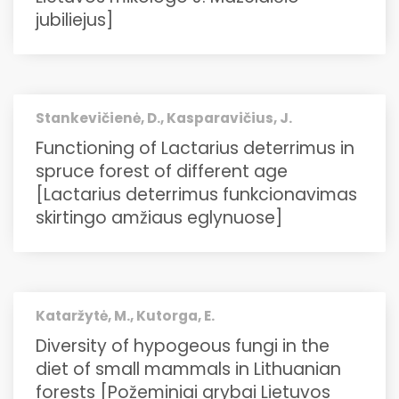
jubiliejus]
Stankevičienė, D., Kasparavičius, J.
Functioning of Lactarius deterrimus in
spruce forest of different age
[Lactarius deterrimus funkcionavimas
skirtingo amžiaus eglynuose]
Kataržytė, M., Kutorga, E.
Diversity of hypogeous fungi in the
diet of small mammals in Lithuanian
forests [Požeminiai grybai Lietuvos