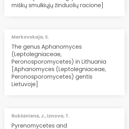
miškų smulkiųjų žinduolių racione]
Markovskaja, S.
The genus Aphanomyces
(Leptolegniaceae,
Peronosporomycetes) in Lithuania
[Aphanomyces (Leptolegniaceae,
Peronosporomycetes) gentis
Lietuvoje]
Rukšėnienė, J., Iznova, T.
Pyrenomycetes and