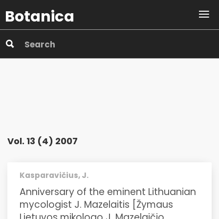
Botanica
Vol. 13 (4) 2007
Kasparavičius, J.
Anniversary of the eminent Lithuanian
mycologist J. Mazelaitis [Žymaus
Lietuvos mikologo J. Mazelaičio