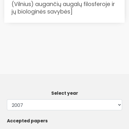
(Vilnius) augančių augalų filosferoje ir
jų biologinės savybės]
Select year
Accepted papers