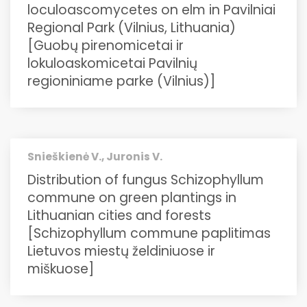
loculoascomycetes on elm in Pavilniai
Regional Park (Vilnius, Lithuania)
[Guobų pirenomicetai ir
lokuloaskomicetai Pavilnių
regioniniame parke (Vilnius)]
Snieškienė V., Juronis V.
Distribution of fungus Schizophyllum
commune on green plantings in
Lithuanian cities and forests
[Schizophyllum commune paplitimas
Lietuvos miestų želdiniuose ir
miškuose]