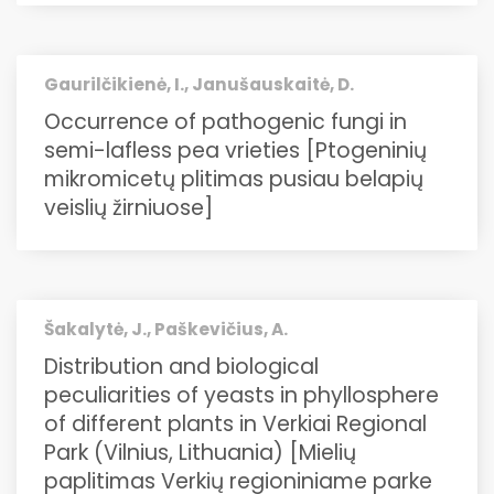
Gaurilčikienė, I., Janušauskaitė, D.
Occurrence of pathogenic fungi in
semi-lafless pea vrieties [Ptogeninių
mikromicetų plitimas pusiau belapių
veislių žirniuose]
Šakalytė, J., Paškevičius, A.
Distribution and biological
peculiarities of yeasts in phyllosphere
of different plants in Verkiai Regional
Park (Vilnius, Lithuania) [Mielių
paplitimas Verkių regioniniame parke