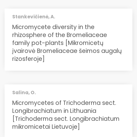
Stankevičienė, A.
Micromycete diversity in the
rhizosphere of the Bromeliaceae
family pot-plants [Mikromicetų
įvairovė Bromeliaceae šeimos augalų
rizosferoje]
Salina, O.
Micromycetes of Trichoderma sect.
Longibrachiatum in Lithuania
[Trichoderma sect. Longibrachiatum
mikromicetai Lietuvoje]