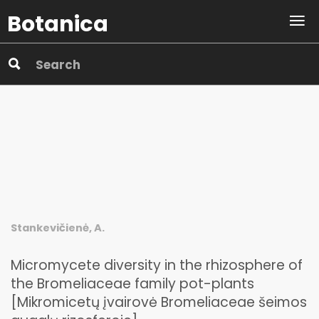
Botanica
Stankevičienė, A.
Micromycete diversity in the rhizosphere of
the Bromeliaceae family pot-plants
[Mikromicetų įvairovė Bromeliaceae šeimos