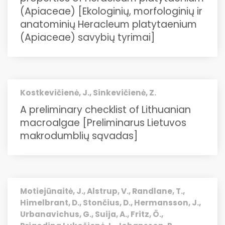
(Apiaceae) [Ekologinių, morfologinių ir
anatominių Heracleum platytaenium
(Apiaceae) savybių tyrimai]
Kostkevičienė, J., Sinkevičienė, Z.
A preliminary checklist of Lithuanian
macroalgae [Preliminarus Lietuvos
makrodumblių sąvadas]
Motiejūnaitė, J., Alstrup, V., Randlane, T.,
Himelbrant, D., Stončius, D., Hermansson, J.,
Urbanavichus, G., Suija, A., Fritz, Ö.,