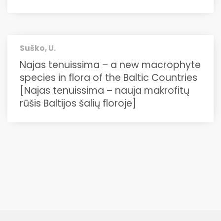
Suško, U.
Najas tenuissima – a new macrophyte
species in flora of the Baltic Countries
[Najas tenuissima – nauja makrofitų
rūšis Baltijos šalių floroje]