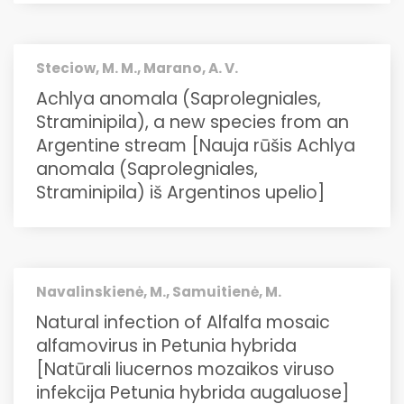
Steciow, M. M., Marano, A. V.
Achlya anomala (Saprolegniales,
Straminipila), a new species from an
Argentine stream [Nauja rūšis Achlya
anomala (Saprolegniales,
Straminipila) iš Argentinos upelio]
Navalinskienė, M., Samuitienė, M.
Natural infection of Alfalfa mosaic
alfamovirus in Petunia hybrida
[Natūrali liucernos mozaikos viruso
infekcija Petunia hybrida augaluose]