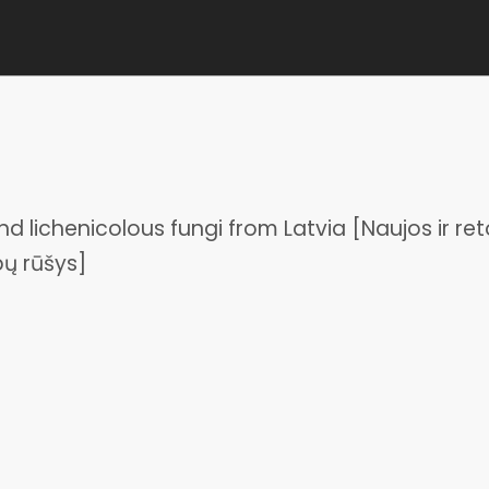
 lichenicolous fungi from Latvia [Naujos ir ret
ybų rūšys]