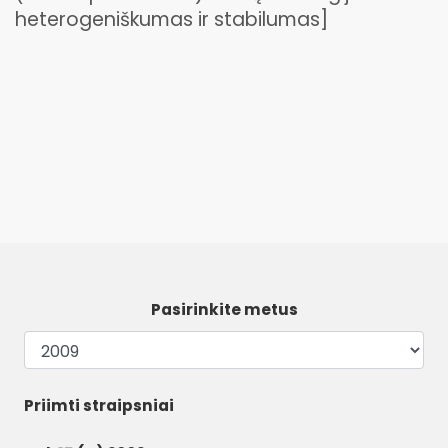
heterogeniškumas ir stabilumas]
Pasirinkite metus
Priimti straipsniai