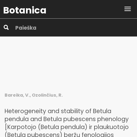
Botanica
Bareika, V., Ozolinčius, R.
Heterogeneity and stability of Betula
pendula and Betula pubescens phenology
[Karpotojo (Betula pendula) ir plaukuotojo
(Betula pubescens) beržų fenologijos