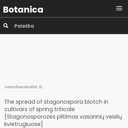
Botanica
Janušauskaitė, D.
The spread of stagonospora blotch in
cultivars of spring triticale
[Stagonosporozės plitimas vasarinių veislių
kvietrugiuose]