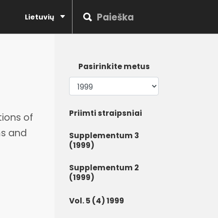
Lietuvių
Pasirinkite metus
Priimti straipsniai
tions of
ms and
Supplementum 3
(1999)
Supplementum 2
(1999)
Vol. 5 (4) 1999