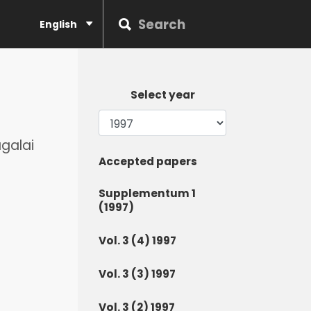
English
Select year
ugalai
Accepted papers
Supplementum 1
(1997)
Vol. 3 (4) 1997
Vol. 3 (3) 1997
Vol. 3 (2) 1997