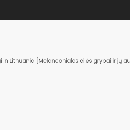
 in Lithuania [Melanconiales eilės grybai ir jų a