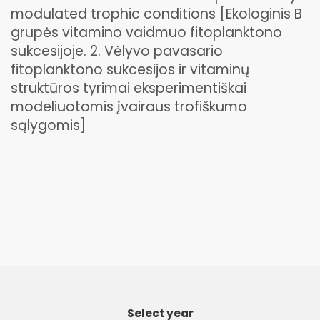
modulated trophic conditions [Ekologinis B
grupės vitamino vaidmuo fitoplanktono
sukcesijoje. 2. Vėlyvo pavasario
fitoplanktono sukcesijos ir vitaminų
struktūros tyrimai eksperimentiškai
modeliuotomis įvairaus trofiškumo
sąlygomis]
Select year