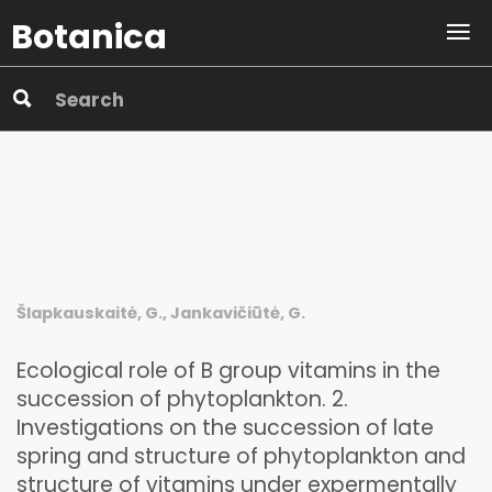
Botanica
Šlapkauskaitė, G., Jankavičiūtė, G.
Ecological role of B group vitamins in the
succession of phytoplankton. 2.
Investigations on the succession of late
spring and structure of phytoplankton and
structure of vitamins under expermentally