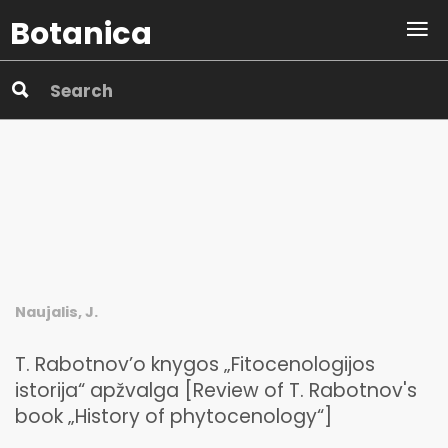
Botanica
Naujalis, J.
T. Rabotnov’o knygos „Fitocenologijos
istorija“ apžvalga [Review of T. Rabotnov's
book „History of phytocenology“]