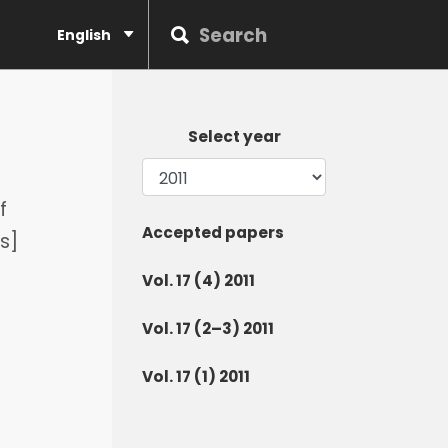
English
Select year
f
Accepted papers
s]
Vol. 17 (4) 2011
Vol. 17 (2–3) 2011
Vol. 17 (1) 2011