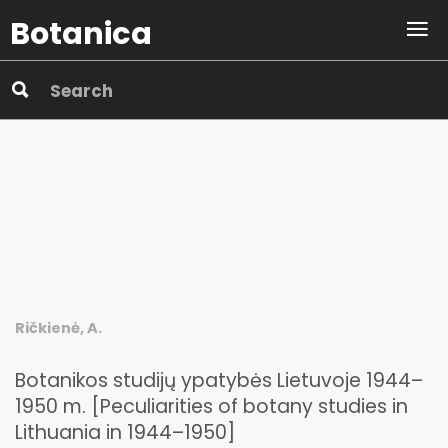
Botanica
Ričkienė, A.
Botanikos studijų ypatybės Lietuvoje 1944–
1950 m. [Peculiarities of botany studies in
Lithuania in 1944–1950]